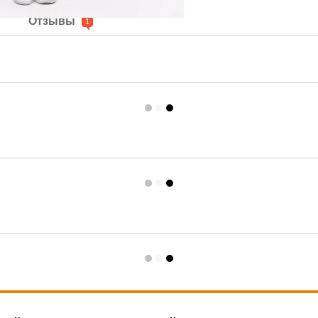
е
Отзывы
1