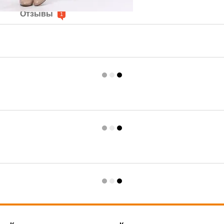
е
Отзывы
1