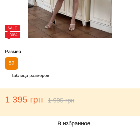
SALE
−30%
Размер
52
Таблица размеров
1 395 грн
1 995 грн
В избранное