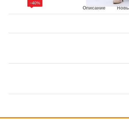
−40%
Описание
Новы