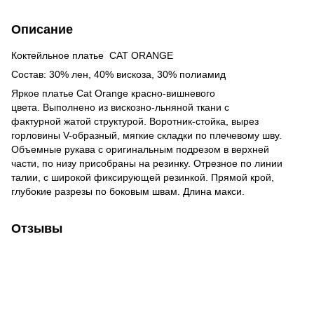
Описание
Коктейльное платье CAT ORANGE
Состав: 30% лен, 40% вискоза, 30% полиамид
Яркое платье Cat Orange красно-вишневого
цвета. Выполнено из вискозно-льняной ткани с
фактурной жатой структурой. Воротник-стойка, вырез
горловины V-образный, мягкие складки по плечевому шву.
Объемные рукава с оригинальным подрезом в верхней
части, по низу присобраны на резинку. Отрезное по линии
талии, с широкой фиксирующей резинкой. Прямой крой,
глубокие разрезы по боковым швам. Длина макси.
Отзывы