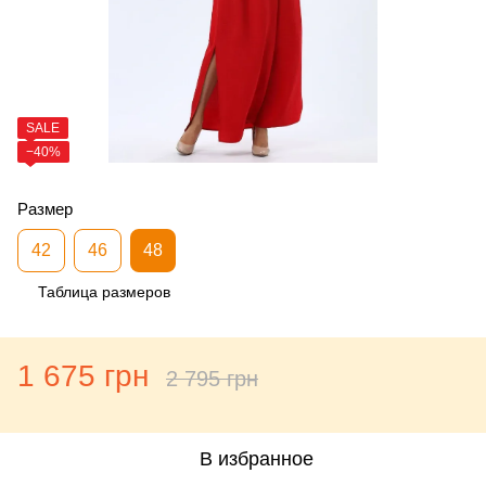
SALE
−40%
Размер
42
46
48
Таблица размеров
1 675 грн
2 795 грн
В избранное