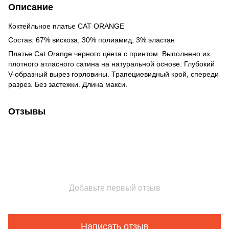
Описание
Коктейльное платье CAT ORANGE
Состав: 67% вискоза, 30% полиамид, 3% эластан
Платье Cat Orange черного цвета с принтом. Выполнено из
плотного атласного сатина на натуральной основе. Глубокий
V-образный вырез горловины. Трапециевидный крой, спереди
разрез. Без застежки. Длина макси.
Отзывы
Добавьте первый отзыв
Написать отзыв