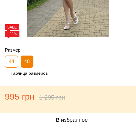
SALE
−23%
Размер
44
48
Таблица размеров
995 грн
1 295 грн
В избранное