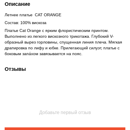
Описание
Летнее платье CAT ORANGE
Состав: 100% вискоза
Платье Cat Orange с ярким флористическим принтом.
Выполнено из легкого вискозного трикотажа. Глубокий V-
образный вырез горловины, спущенная линия плеча. Мягкая
драпировка по лифу и юбке. Прилегающий силуэт, платье с
боковым запа́хом завязывается на пояс.
Отзывы
Добавьте первый отзыв