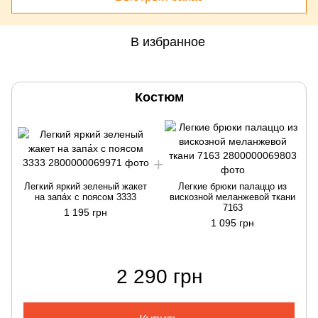
В избранное
Костюм
Легкий яркий зеленый жакет
Легкие брюки палаццо из
на запа́х с поясом 3333
вискозной меланжевой ткани
7163
1 195 грн
1 095 грн
2 290 грн