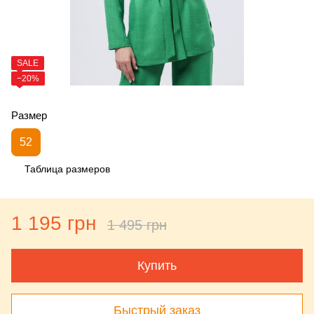
SALE
−20%
Размер
52
Таблица размеров
1 195 грн
1 495 грн
Купить
Быстрый заказ