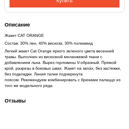
Купить
Описание
Жакет CAT ORANGE
Состав: 30% лен, 40% вискоза, 30% полиамид
Легкий жакет Cat Orange яркого зеленого цвета весенней
травы. Выполнен из вискозной меланжевой ткани с
добавлением льна. Вырез горловины V-образный. Прямой
крой, разрезы в боковых швах. Жакет на запа́х, без застежки,
без подкладки. Линия талии подчеркнута
поясом. Рекомендуем комбинировать с брюками палаццо из
того же модельного ряда.
Отзывы