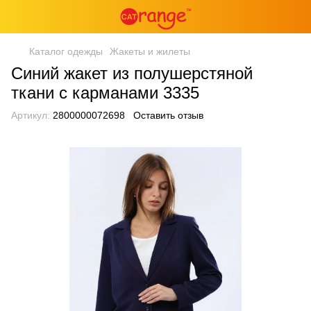
Каталог одежды
Жакеты и жилеты
Синий жакет из полушерстяной
ткани с карманами 3335
Артикул:
2800000072698
Оставить отзыв