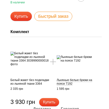
В наличии
Купить
Быстрый заказ
Комплект
Белый жакет без подкладки
Льняные белые брюки на
из льняной ткани 3364
поясе 7192
2 335 грн
1 595 грн
3 930 грн
Купить
Доставка
Гарантия