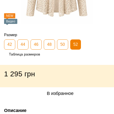
NEW
Видео
Размер
42
44
46
48
50
52
Таблица размеров
1 295 грн
В избранное
Описание