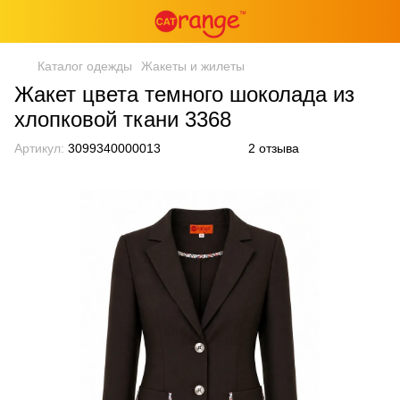
Каталог одежды
Жакеты и жилеты
Жакет цвета темного шоколада из
хлопковой ткани 3368
Артикул:
3099340000013
2 отзыва