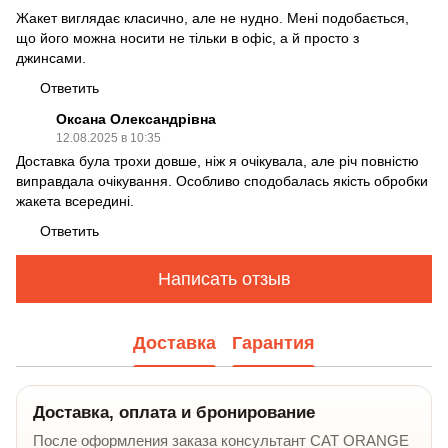
Жакет виглядає класично, але не нудно. Мені подобається,
що його можна носити не тільки в офіс, а й просто з
джинсами.
Ответить
Оксана Олександрівна
12.08.2025 в 10:35
Доставка була трохи довше, ніж я очікувала, але річ повністю
виправдала очікування. Особливо сподобалась якість обробки
жакета всередині.
Ответить
Написать отзыв
Доставка
Гарантия
Доставка, оплата и бронирование
После оформления заказа консультант CAT ORANGE