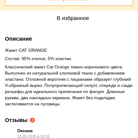
В избранное
Описание
Жакет CAT ORANGE
Состав: 95% хлопок, 5% эластан
Классический жакет Cat Orange темно-коричневого цвета.
Выполнен из натуральной хлопковой ткани с добавлением
эластана. Отложной воротник с лацканами образует глубокий
V-образный вырез. Полуприлегающий силуэт, спереди и сзади
рельефы для идеального прилегания по фигуре. Длинные
рукава, два накладных кармана. Жакет без подкладки,
застегивается на пуговицы.
Отзывы
2
Оксана
21.05.2026 в 16:31