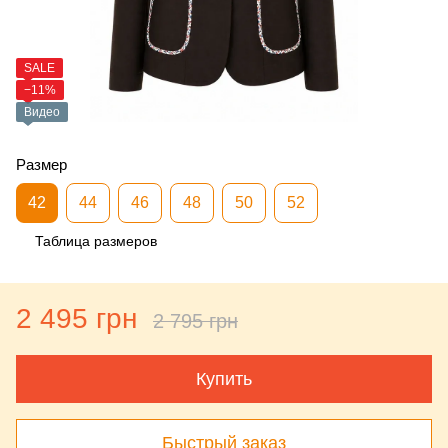
SALE
−11%
Видео
Размер
42
44
46
48
50
52
Таблица размеров
2 495 грн
2 795 грн
Купить
Быстрый заказ