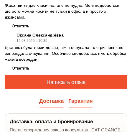
Жакет виглядає класично, але не нудно. Мені подобається,
що його можна носити не тільки в офіс, а й просто з
джинсами.
Ответить
Оксана Олександрівна
12.08.2025 в 10:35
Доставка була трохи довше, ніж я очікувала, але річ повністю
виправдала очікування. Особливо сподобалась якість обробки
жакета всередині.
Ответить
Написать отзыв
Доставка
Гарантия
Доставка, оплата и бронирование
После оформления заказа консультант CAT ORANGE