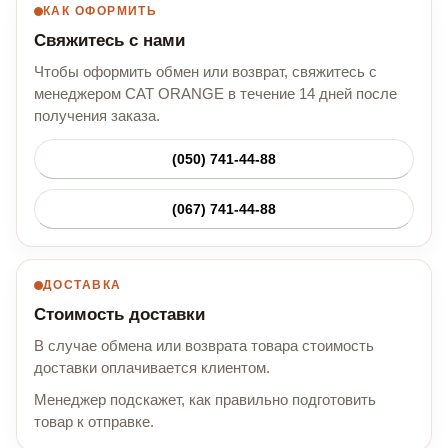
КАК ОФОРМИТЬ
Свяжитесь с нами
Чтобы оформить обмен или возврат, свяжитесь с
менеджером CAT ORANGE в течение 14 дней после
получения заказа.
(050) 741-44-88
(067) 741-44-88
ДОСТАВКА
Стоимость доставки
В случае обмена или возврата товара стоимость
доставки оплачивается клиентом.
Менеджер подскажет, как правильно подготовить
товар к отправке.