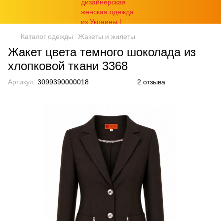
Каталог одежды
Жакеты и жилеты
Жакет цвета темного шоколада из
хлопковой ткани 3368
Артикул:
3099390000018
2 отзыва