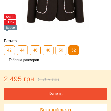
SALE
−11%
Видео
Размер
42
44
46
48
50
52
Таблица размеров
2 495 грн
2 795 грн
Купить
Быстрый заказ