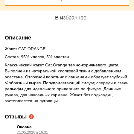
В избранное
Описание
Жакет CAT ORANGE
Состав: 95% хлопок, 5% эластан
Классический жакет Cat Orange темно-коричневого цвета.
Выполнен из натуральной хлопковой ткани с добавлением
эластана. Отложной воротник с лацканами образует глубокий
V-образный вырез. Полуприлегающий силуэт, спереди и сзади
рельефы для идеального прилегания по фигуре. Длинные
рукава, два накладных кармана. Жакет без подкладки,
застегивается на пуговицы.
Отзывы
2
Оксана
21.05.2026 в 16:31