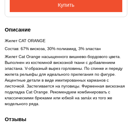
Купить
Описание
Жилет CAT ORANGE
Состав: 67% вискоза, 30% полиамид, 3% эластан
Жилет Cat Orange насыщенного вишнево-бордового цвета.
Выполнен из костюмной вискозной ткани с добавлением
эластана. V-образный вырез горловины. По спинке и переду
жилета рельефы для идеального прилегания по фигуре.
Акцентные детали в виде имитированных карманов с
листочкой. Застегивается на пуговицы. Фирменная вискозная
подкладка Cat Orange. Рекомендуем комбинировать с
классическими брюками или юбкой на запа́х из того же
модельного ряда.
Отзывы