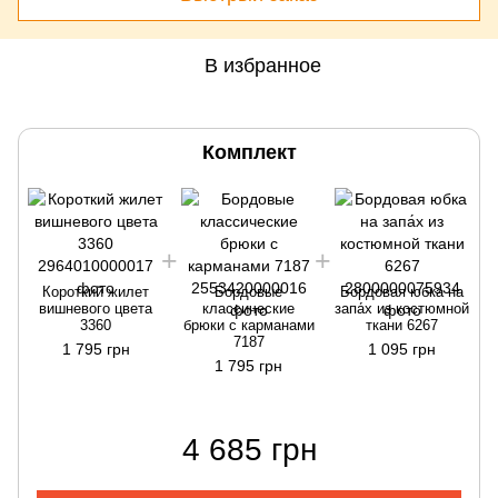
В избранное
Комплект
Короткий жилет
Бордовые
Бордовая юбка на
вишневого цвета
классические
запа́х из костюмной
3360
брюки с карманами
ткани 6267
7187
1 795 грн
1 095 грн
1 795 грн
4 685 грн