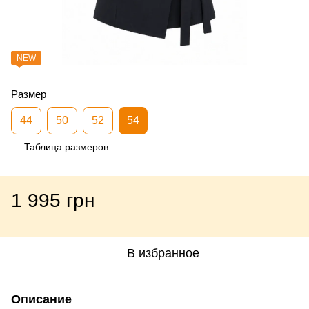
NEW
Размер
44
50
52
54
Таблица размеров
1 995 грн
В избранное
Описание