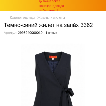
Каталог одежды
Жакеты и жилеты
Темно-синий жилет на запа́х 3362
Артикул:
2996940000010
1 отзыв