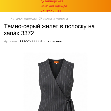
Каталог одежды
Жакеты и жилеты
Темно-серый жилет в полоску на
запа́х 3372
Артикул:
3392260000010
2 отзыва