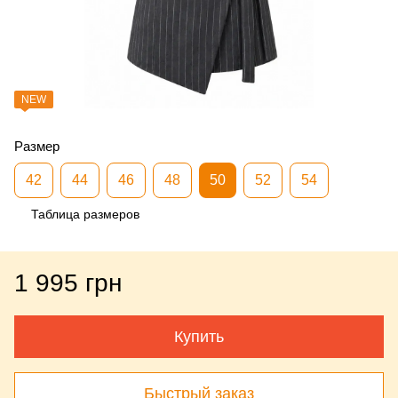
NEW
Размер
42
44
46
48
50
52
54
Таблица размеров
1 995 грн
Купить
Быстрый заказ