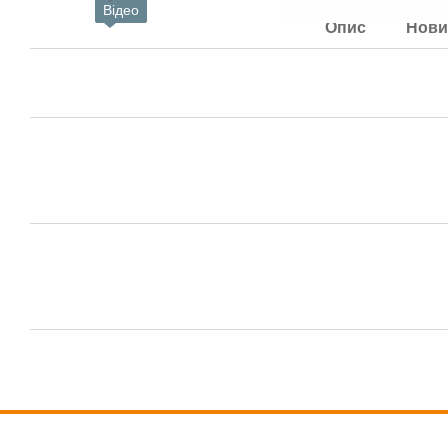
Відео
Опис
Нови