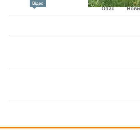
Відео
Опис
Нови