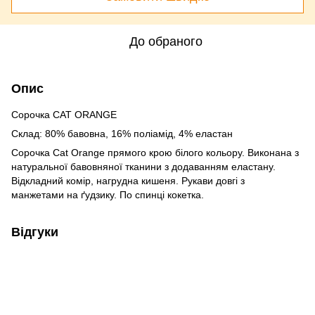
До обраного
Опис
Сорочка CAT ORANGE
Склад: 80% бавовна, 16% поліамід, 4% еластан
Сорочка Cat Orange прямого крою білого кольору. Виконана з
натуральної бавовняної тканини з додаванням еластану.
Відкладний комір, нагрудна кишеня. Рукави довгі з
манжетами на ґудзику. По спинці кокетка.
Відгуки