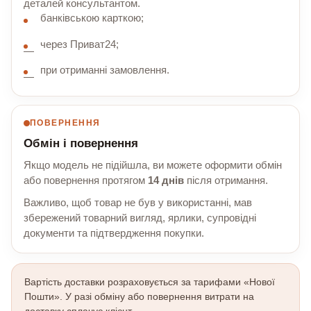
деталей консультантом.
банківською карткою;
через Приват24;
при отриманні замовлення.
ПОВЕРНЕННЯ
Обмін і повернення
Якщо модель не підійшла, ви можете оформити обмін
або повернення протягом
14 днів
після отримання.
Важливо, щоб товар не був у використанні, мав
збережений товарний вигляд, ярлики, супровідні
документи та підтвердження покупки.
Вартість доставки розраховується за тарифами «Нової
Пошти». У разі обміну або повернення витрати на
доставку сплачує клієнт.