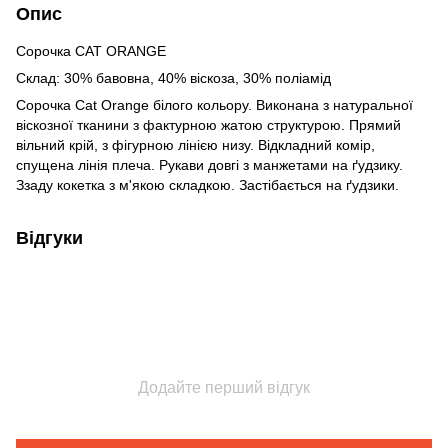
Опис
Сорочка CAT ORANGE
Склад: 30% бавовна, 40% віскоза, 30% поліамід
Сорочка Cat Orange білого кольору. Виконана з натуральної
віскозної тканини з фактурною жатою структурою. Прямий
вільний крій, з фігурною лінією низу. Відкладний комір,
спущена лінія плеча. Рукави довгі з манжетами на ґудзику.
Ззаду кокетка з м'якою складкою. Застібається на ґудзики.
Відгуки
Додайте перший відгук