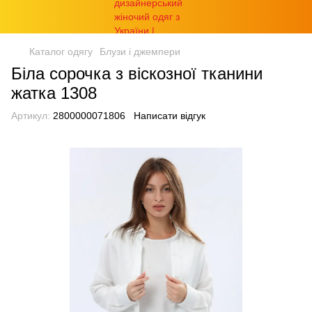
Каталог одягу
Блузи і джемпери
Біла сорочка з віскозної тканини
жатка 1308
Артикул:
2800000071806
Написати відгук