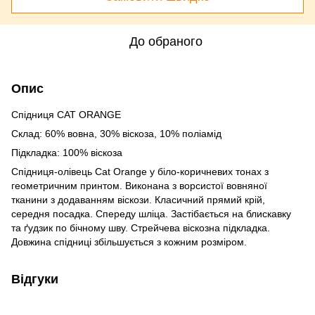
До обраного
Опис
Спідниця CAT ORANGE
Склад: 60% вовна, 30% віскоза, 10% поліамід
Підкладка: 100% віскоза
Спідниця-олівець Cat Orange у біло-коричневих тонах з
геометричним принтом. Виконана з ворсистої вовняної
тканини з додаванням віскози. Класичний прямий крій,
середня посадка. Спереду шліца. Застібається на блискавку
та ґудзик по бічному шву. Стрейчева віскозна підкладка.
Довжина спідниці збільшується з кожним розміром.
Відгуки