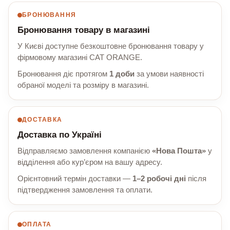
БРОНЮВАННЯ
Бронювання товару в магазині
У Києві доступне безкоштовне бронювання товару у
фірмовому магазині CAT ORANGE.
Бронювання діє протягом
1 доби
за умови наявності
обраної моделі та розміру в магазині.
ДОСТАВКА
Доставка по Україні
Відправляємо замовлення компанією
«Нова Пошта»
у
відділення або кур’єром на вашу адресу.
Орієнтовний термін доставки —
1–2 робочі дні
після
підтвердження замовлення та оплати.
ОПЛАТА