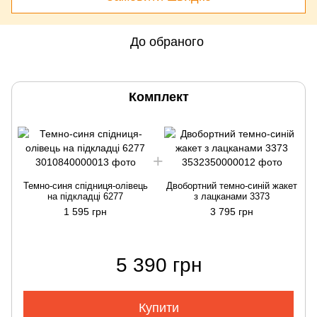
До обраного
Комплект
Темно-синя спідниця-олівець
Двобортний темно-синій жакет
на підкладці 6277
з лацканами 3373
1 595 грн
3 795 грн
5 390 грн
Купити