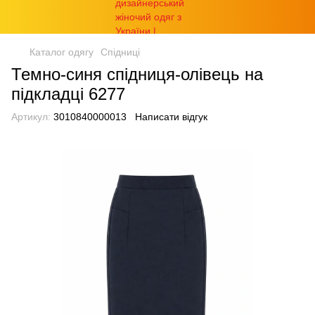
Каталог одягу
Спідниці
Темно-синя спідниця-олівець на
підкладці 6277
Артикул:
3010840000013
Написати відгук