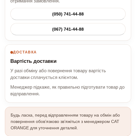
отримання замовлення.
(050) 741-44-88
(067) 741-44-88
ДОСТАВКА
Вартість доставки
У разі обміну або повернення товару вартість
доставки сплачується клієнтом.
Менеджер підкаже, як правильно підготувати товар до
відправлення.
Будь ласка, перед відправленням товару на обмін або
повернення обов’язково зв’яжіться з менеджером CAT
ORANGE для уточнення деталей.