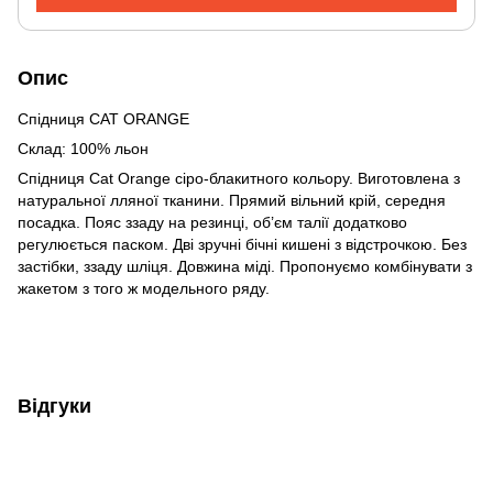
Опис
Спідниця CAT ORANGE
Склад: 100% льон
Спідниця Cat Orange сіро-блакитного кольору. Виготовлена з
натуральної лляної тканини. Прямий вільний крій, середня
посадка. Пояс ззаду на резинці, об’єм талії додатково
регулюється паском. Дві зручні бічні кишені з відстрочкою. Без
застібки, ззаду шліця. Довжина міді. Пропонуємо комбінувати з
жакетом з того ж модельного ряду.
Відгуки