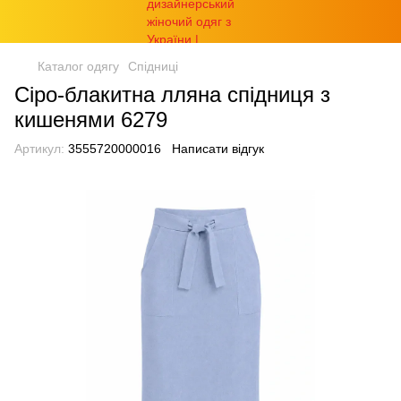
Каталог одягу
Спідниці
Сіро-блакитна лляна спідниця з
кишенями 6279
Артикул:
3555720000016
Написати відгук