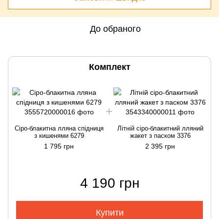
До обраного
Комплект
Сіро-блакитна лляна спідниця
Літній сіро-блакитний лляний
з кишенями 6279
жакет з паском 3376
1 795 грн
2 395 грн
4 190 грн
Купити