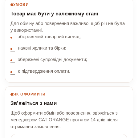
УМОВИ
Товар має бути у належному стані
Для обміну або повернення важливо, щоб річ не була
у використанні.
збережений товарний вигляд;
наявні ярлики та бірки;
збережені супровідні документи;
є підтвердження оплати.
ЯК ОФОРМИТИ
Зв’яжіться з нами
Щоб оформити обмін або повернення, зв’яжіться з
менеджером CAT ORANGE протягом 14 днів після
отримання замовлення.