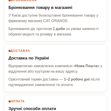
БРОНЮВАННЯ
Бронювання товару в магазині
У Києві доступне безкоштовне бронювання товару у
фірмовому магазині CAT ORANGE.
Бронювання діє протягом
1 доби
за умови наявності
обраної моделі та розміру в магазині.
ДОСТАВКА
Доставка по Україні
Відправляємо замовлення компанією
«Нова Пошта»
у
відділення або кур’єром на вашу адресу.
Орієнтовний термін доставки —
1–2 робочі дні
після
підтвердження замовлення та оплати.
ОПЛАТА
Зручні способи оплати