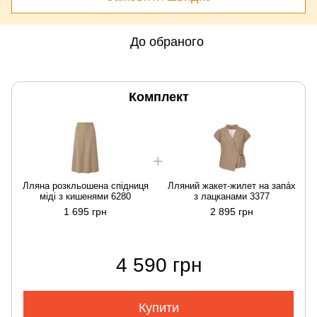
До обраного
Комплект
Лляна розкльошена спідниця
Лляний жакет-жилет на запа́х
міді з кишенями 6280
з лацканами 3377
1 695 грн
2 895 грн
4 590 грн
Купити