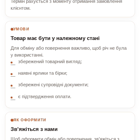
Термін рахується з моменту отримання замовлення
клієнтом.
УМОВИ
Товар має бути у належному стані
Для обміну або повернення важливо, щоб річ не була
у використанні.
збережений товарний вигляд;
наявні ярлики та бірки;
збережені супровідні документи;
є підтвердження оплати.
ЯК ОФОРМИТИ
Зв’яжіться з нами
Щоб оформити обмін або повернення, зв’яжіться з