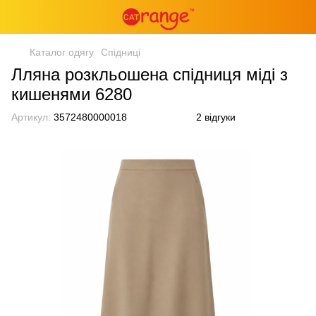
Каталог одягу
Спідниці
Лляна розкльошена спідниця міді з
кишенями 6280
Артикул:
3572480000018
2 відгуки