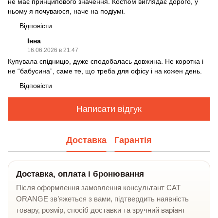
не має принципового значення. Костюм виглядає дорого, у
ньому я почуваюся, наче на подіумі.
Відповісти
Інна
16.06.2026 в 21:47
Купувала спідницю, дуже сподобалась довжина. Не коротка і
не “бабусина”, саме те, що треба для офісу і на кожен день.
Відповісти
Написати відгук
Доставка
Гарантія
Доставка, оплата і бронювання
Після оформлення замовлення консультант CAT
ORANGE зв’яжеться з вами, підтвердить наявність
товару, розмір, спосіб доставки та зручний варіант