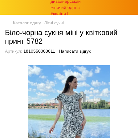
Каталог одягу
Літні сукні
Біло-чорна сукня міні у квітковий
принт 5782
Артикул:
1810550000011
Написати відгук