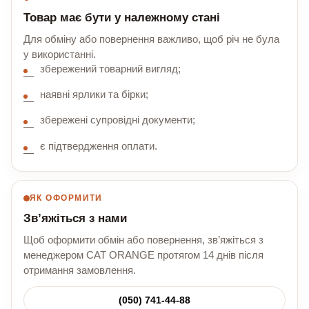
Товар має бути у належному стані
Для обміну або повернення важливо, щоб річ не була
у використанні.
збережений товарний вигляд;
наявні ярлики та бірки;
збережені супровідні документи;
є підтвердження оплати.
ЯК ОФОРМИТИ
Зв’яжіться з нами
Щоб оформити обмін або повернення, зв’яжіться з
менеджером CAT ORANGE протягом 14 днів після
отримання замовлення.
(050) 741-44-88