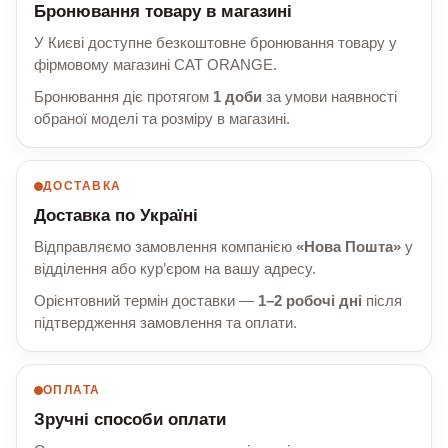
Бронювання товару в магазині
У Києві доступне безкоштовне бронювання товару у
фірмовому магазині CAT ORANGE.
Бронювання діє протягом
1 доби
за умови наявності
обраної моделі та розміру в магазині.
ДОСТАВКА
Доставка по Україні
Відправляємо замовлення компанією
«Нова Пошта»
у
відділення або кур’єром на вашу адресу.
Орієнтовний термін доставки —
1–2 робочі дні
після
підтвердження замовлення та оплати.
ОПЛАТА
Зручні способи оплати