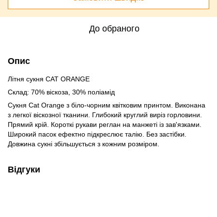
До обраного
Опис
Літня сукня CAT ORANGE
Склад: 70% віскоза, 30% поліамід
Сукня Cat Orange з біло-чорним квітковим принтом. Виконана
з легкої віскозної тканини. Глибокий круглий виріз горловини.
Прямий крій. Короткі рукави реглан на манжеті із зав'язками.
Широкий пасок ефектно підкреслює талію. Без застібки.
Довжина сукні збільшується з кожним розміром.
Відгуки