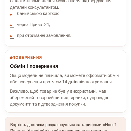
Оплатити замовлення можна після підтвердження
деталей консультантом.
банківською карткою;
через Приват24;
при отриманні замовлення.
ПОВЕРНЕННЯ
Обмін і повернення
Якщо модель не підійшла, ви можете оформити обмін
або повернення протягом
14 днів
після отримання.
Важливо, щоб товар не був у використанні, мав
збережений товарний вигляд, ярлики, супровідні
документи та підтвердження покупки.
Вартість доставки розраховується за тарифами «Нової
Пошти». У разі обміну або повернення витрати на