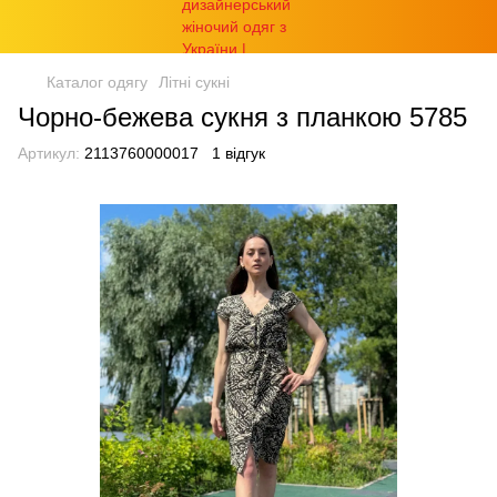
Каталог одягу
Літні сукні
Чорно-бежева сукня з планкою 5785
Артикул:
2113760000017
1 відгук