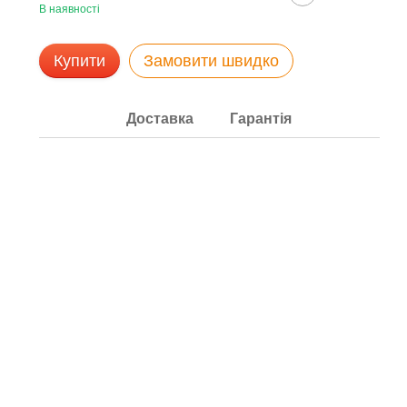
В наявності
Купити
Замовити швидко
Доставка
Гарантія