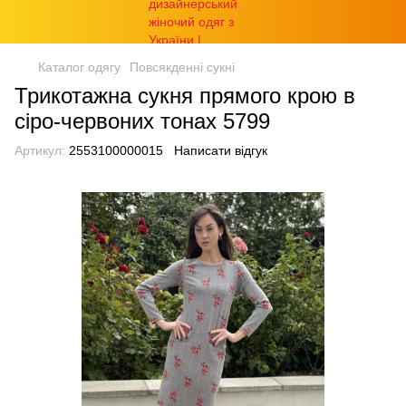
Каталог одягу
Повсякденні сукні
Трикотажна сукня прямого крою в
сіро-червоних тонах 5799
Артикул:
2553100000015
Написати відгук