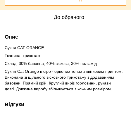
До обраного
Опис
Сукня CAT ORANGE
Тканина: трикотаж
Склад: 30% бавовна, 40% віскоза, 30% поліамід
Сукня Cat Orange в сіро-червоних тонах з квітковим принтом.
Виконана зі щільного віскозного трикотажу з додаванням
бавовни. Прямий крій. Круглий виріз горловини, рукави
довгі. Довжина виробу збільшується з кожним розміром.
Відгуки