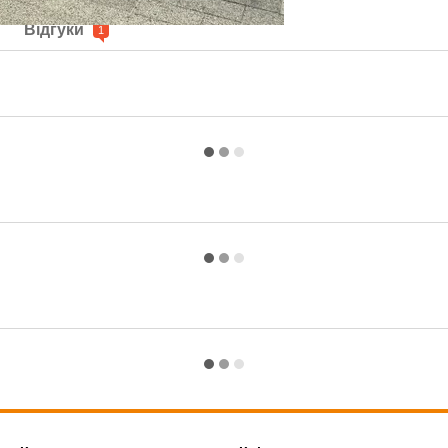
Відгуки
1