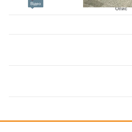
Відео
Опис