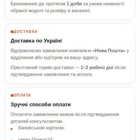
Бронювання діє протягом
1 доби
за умови наявності
обраної моделі та розміру в магазині.
ДОСТАВКА
Доставка по Україні
Відправляємо замовлення компанією
«Нова Пошта»
у
відділення або кур’єром на вашу адресу.
Орієнтовний термін доставки —
1–2 робочі дні
після
підтвердження замовлення та оплати.
ОПЛАТА
Зручні способи оплати
Оплатити замовлення можна після підтвердження
деталей консультантом.
банківською карткою;
через Приват24;