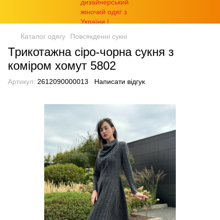
Каталог одягу
Повсякденні сукні
Трикотажна сіро-чорна сукня з
коміром хомут 5802
Артикул:
2612090000013
Написати відгук