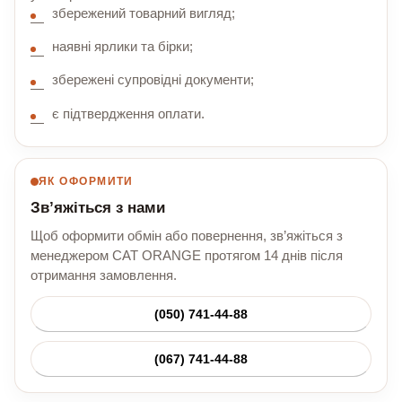
збережений товарний вигляд;
наявні ярлики та бірки;
збережені супровідні документи;
є підтвердження оплати.
ЯК ОФОРМИТИ
Зв’яжіться з нами
Щоб оформити обмін або повернення, зв’яжіться з
менеджером CAT ORANGE протягом 14 днів після
отримання замовлення.
(050) 741-44-88
(067) 741-44-88