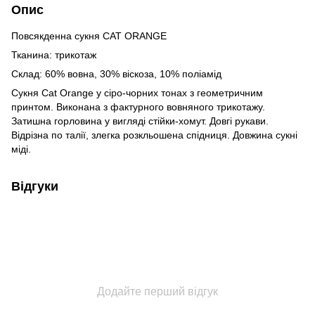
Опис
Повсякденна сукня CAT ORANGE
Тканина: трикотаж
Склад: 60% вовна, 30% віскоза, 10% поліамід
Сукня Cat Orange у сіро-чорних тонах з геометричним
принтом. Виконана з фактурного вовняного трикотажу.
Затишна горловина у вигляді стійки-хомут. Довгі рукави.
Відрізна по талії, злегка розкльошена спідниця. Довжина сукні
міді.
Відгуки
Додайте перший відгук