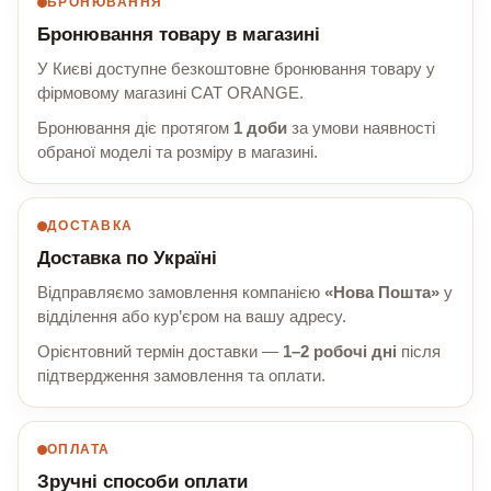
БРОНЮВАННЯ
Бронювання товару в магазині
У Києві доступне безкоштовне бронювання товару у
фірмовому магазині CAT ORANGE.
Бронювання діє протягом
1 доби
за умови наявності
обраної моделі та розміру в магазині.
ДОСТАВКА
Доставка по Україні
Відправляємо замовлення компанією
«Нова Пошта»
у
відділення або кур’єром на вашу адресу.
Орієнтовний термін доставки —
1–2 робочі дні
після
підтвердження замовлення та оплати.
ОПЛАТА
Зручні способи оплати