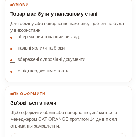
УМОВИ
Товар має бути у належному стані
Для обміну або повернення важливо, щоб річ не була
у використанні.
збережений товарний вигляд;
наявні ярлики та бірки;
збережені супровідні документи;
є підтвердження оплати.
ЯК ОФОРМИТИ
Зв’яжіться з нами
Щоб оформити обмін або повернення, зв’яжіться з
менеджером CAT ORANGE протягом 14 днів після
отримання замовлення.