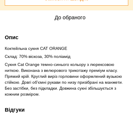
До обраного
Опис
Коктейльна сукня CAT ORANGE
Склад: 70% віскоза, 30% поліамід
Сукня Cat Orange темно-синього кольору з люрексовою
ниткою. Виконана з велюрового трикотажу преміум класу.
Прямий крій. Круглий виріз горловини оформлений вузькою
стійкою. Довгі об'ємні рукави по низу призібрані на манжети.
Без застібки, без підкладки. Довжина сукні збільшується з
кожним розміром.
Відгуки