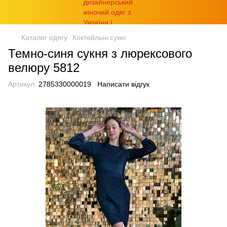
Каталог одягу
Коктейльні сукні
Темно-синя сукня з люрексового
велюру 5812
Артикул:
2785330000019
Написати відгук