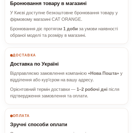
Бронювання товару в магазині
У Києві доступне безкоштовне бронювання товару у
фірмовому магазині CAT ORANGE.
Бронювання діє протягом
1 доби
за умови наявності
обраної моделі та розміру в магазині.
ДОСТАВКА
Доставка по Україні
Відправляємо замовлення компанією
«Нова Пошта»
у
відділення або кур’єром на вашу адресу.
Орієнтовний термін доставки —
1–2 робочі дні
після
підтвердження замовлення та оплати.
ОПЛАТА
Зручні способи оплати