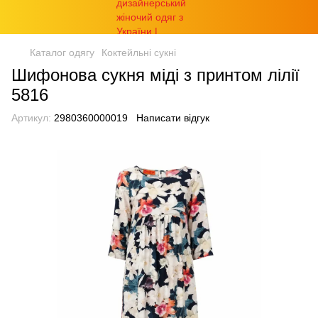
Каталог одягу
Коктейльні сукні
Шифонова сукня міді з принтом лілії
5816
Артикул:
2980360000019
Написати відгук