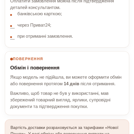
Оплатити замовлення можна після підтвердження
деталей консультантом.
банківською карткою;
через Приват24;
при отриманні замовлення.
ПОВЕРНЕННЯ
Обмін і повернення
Якщо модель не підійшла, ви можете оформити обмін
або повернення протягом
14 днів
після отримання.
Важливо, щоб товар не був у використанні, мав
збережений товарний вигляд, ярлики, супровідні
документи та підтвердження покупки.
Вартість доставки розраховується за тарифами «Нової
Пошти». У разі обміну або повернення витрати на