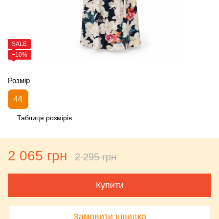
SALE
−10%
Розмір
44
Таблиця розмірів
2 065 грн
2 295 грн
Купити
Замовити швидко