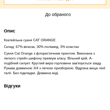
До обраного
Опис
Коктейльна сукня CAT ORANGE
Склад: 67% віскоза, 30% поліамід, 3% еластан
Сукня Cat Orange з флористичним принтом. Виконана з
легкого стрейч шифону преміум класу. Вільний крій, А-
подібний силует. Круглий виріз горловини зав'язується ззаду.
Рукава довжиною 3/4 з легкою призборкою. Відрізна вище лінії
талії. Без підкладки. Довжина міді.
Відгуки