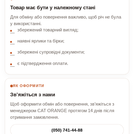
Товар має бути у належному стані
Для обміну або повернення важливо, щоб річ не була
у використанні.
збережений товарний вигляд;
наявні ярлики та бірки;
збережені супровідні документи;
є підтвердження оплати.
ЯК ОФОРМИТИ
Зв’яжіться з нами
Щоб оформити обмін або повернення, зв’яжіться з
менеджером CAT ORANGE протягом 14 днів після
отримання замовлення.
(050) 741-44-88