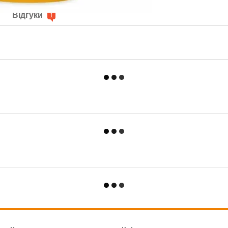
Відгуки
1