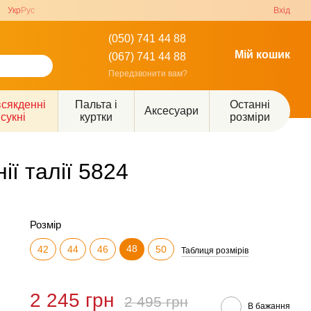
Укр
Рус
Вхід
(050) 741 44 88
Мій кошик
(067) 741 44 88
Передзвонити вам?
сякденні
Пальта і
Останні
Аксесуари
сукні
куртки
розміри
ї талії 5824
Розмір
48
42
44
46
50
Таблиця розмірів
2 245 грн
2 495 грн
В бажання