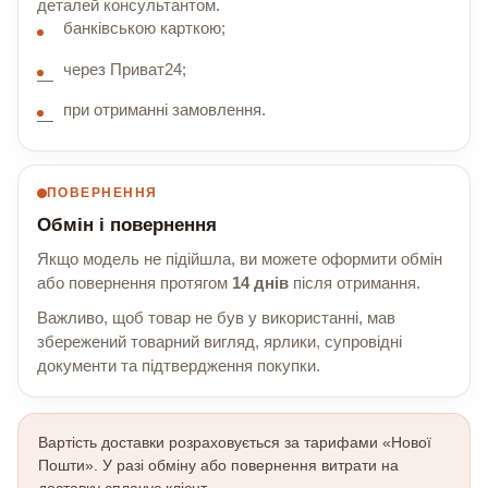
деталей консультантом.
банківською карткою;
через Приват24;
при отриманні замовлення.
ПОВЕРНЕННЯ
Обмін і повернення
Якщо модель не підійшла, ви можете оформити обмін
або повернення протягом
14 днів
після отримання.
Важливо, щоб товар не був у використанні, мав
збережений товарний вигляд, ярлики, супровідні
документи та підтвердження покупки.
Вартість доставки розраховується за тарифами «Нової
Пошти». У разі обміну або повернення витрати на
доставку сплачує клієнт.