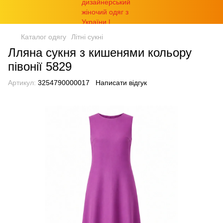
Каталог одягу
Літні сукні
Лляна сукня з кишенями кольору
півонії 5829
Артикул:
3254790000017
Написати відгук