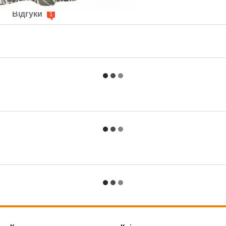
Відгуки
1