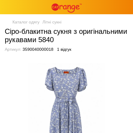
Каталог одягу
Літні сукні
Сіро-блакитна сукня з оригінальними
рукавами 5840
Артикул:
3590040000018
1 відгук