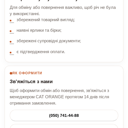
Для обміну або повернення важливо, щоб річ не була
у використанні.
збережений товарний вигляд;
наявні ярлики та бірки;
збережені супровідні документи;
є підтвердження оплати.
ЯК ОФОРМИТИ
Зв’яжіться з нами
Щоб оформити обмін або повернення, зв’яжіться з
менеджером CAT ORANGE протягом 14 днів після
отримання замовлення.
(050) 741-44-88