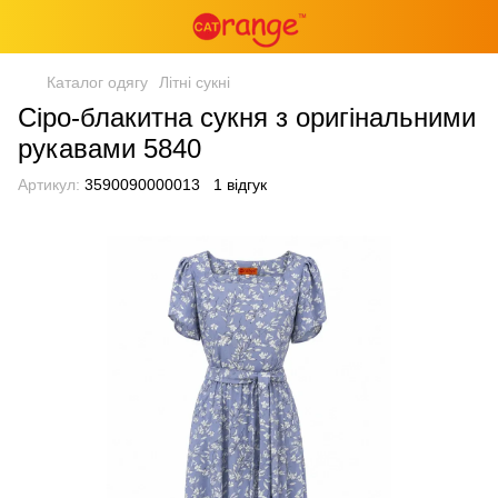
Каталог одягу
Літні сукні
Сіро-блакитна сукня з оригінальними
рукавами 5840
Артикул:
3590090000013
1 відгук