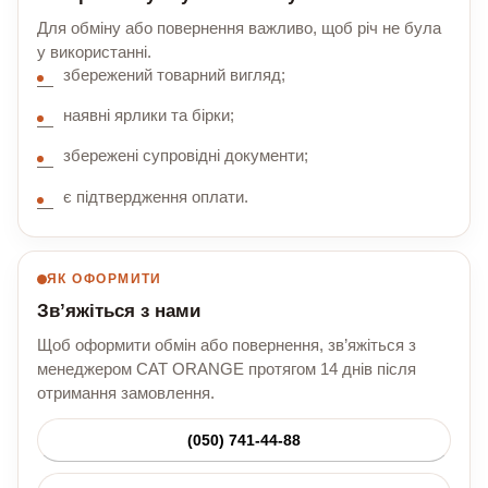
Для обміну або повернення важливо, щоб річ не була
у використанні.
збережений товарний вигляд;
наявні ярлики та бірки;
збережені супровідні документи;
є підтвердження оплати.
ЯК ОФОРМИТИ
Зв’яжіться з нами
Щоб оформити обмін або повернення, зв’яжіться з
менеджером CAT ORANGE протягом 14 днів після
отримання замовлення.
(050) 741-44-88