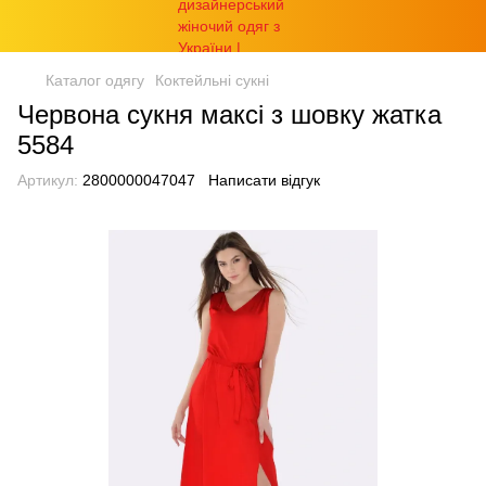
Каталог одягу
Коктейльні сукні
Червона сукня максі з шовку жатка
5584
Артикул:
2800000047047
Написати відгук