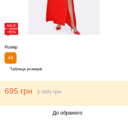
SALE
−65%
Розмір
44
Таблиця розмірів
695 грн
1 995 грн
До обраного