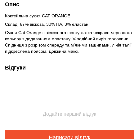
Опис
Коктейльна сукня CAT ORANGE
Склад: 67% віскоза, 30% ПА, 3% еластан
Сукня Cat Orange з віскозного шовку жатка яскраво-червоного
кольору з додаванням еластану. V-подібний виріз горловини.
Спідниця з розрізом спереду та м'якими защипами, лінія талії
підкреслена поясом. Довжина максі.
Відгуки
Додайте перший відгук
Написати відгук