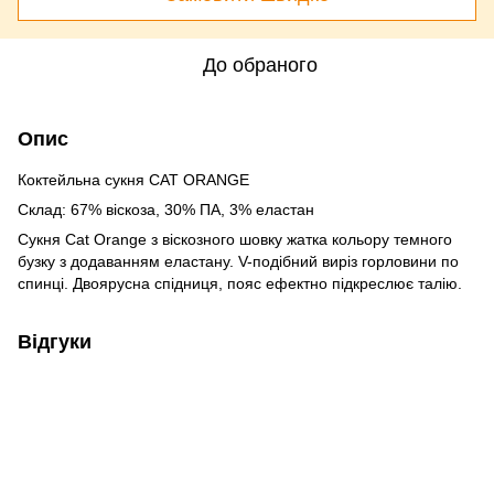
До обраного
Опис
Коктейльна сукня CAT ORANGE
Склад: 67% віскоза, 30% ПА, 3% еластан
Сукня Cat Orange з віскозного шовку жатка кольору темного
бузку з додаванням еластану. V-подібний виріз горловини по
спинці. Двоярусна спідниця, пояс ефектно підкреслює талію.
Відгуки