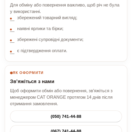
Для обміну або повернення важливо, щоб річ не була
у використанні.
збережений товарний вигляд;
наявні ярлики та бірки;
збережені супровідні документи;
є підтвердження оплати.
ЯК ОФОРМИТИ
Зв’яжіться з нами
Щоб оформити обмін або повернення, зв’яжіться з
менеджером CAT ORANGE протягом 14 днів після
отримання замовлення.
(050) 741-44-88
(067) 741-44-88