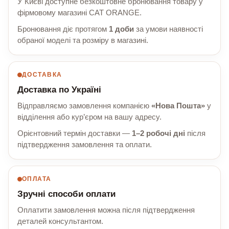
У Києві доступне безкоштовне бронювання товару у
фірмовому магазині CAT ORANGE.
Бронювання діє протягом
1 доби
за умови наявності
обраної моделі та розміру в магазині.
ДОСТАВКА
Доставка по Україні
Відправляємо замовлення компанією
«Нова Пошта»
у
відділення або кур’єром на вашу адресу.
Орієнтовний термін доставки —
1–2 робочі дні
після
підтвердження замовлення та оплати.
ОПЛАТА
Зручні способи оплати
Оплатити замовлення можна після підтвердження
деталей консультантом.