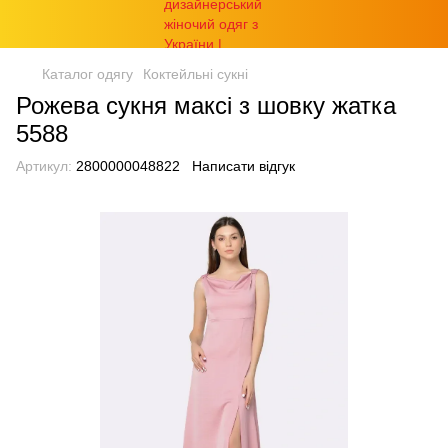
Каталог одягу
Коктейльні сукні
Рожева сукня максі з шовку жатка
5588
Артикул:
2800000048822
Написати відгук