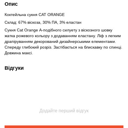
Опис
Коктейльна сукня CAT ORANGE
Склад: 67% віскоза, 30% ПА, 3% еластан
Сукня Cat Orange А-подібного силуету з віскозного шовку
жатка рожевого кольору з додаванням еластану. Ліф з легким
драпіруванням декорований дизайнерськими елементами.
Спереду глибокий розріз. Застібається на блискавку по спинці.
Довжина максі.
Відгуки
Додайте перший відгук