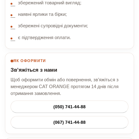
збережений товарний вигляд;
наявні ярлики та бірки;
збережені супровідні документи;
є підтвердження оплати.
ЯК ОФОРМИТИ
Зв’яжіться з нами
Щоб оформити обмін або повернення, зв’яжіться з
менеджером CAT ORANGE протягом 14 днів після
отримання замовлення.
(050) 741-44-88
(067) 741-44-88