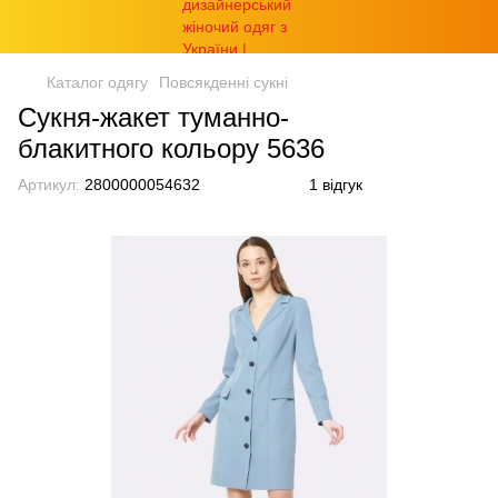
Каталог одягу
Повсякденні сукні
Сукня-жакет туманно-
блакитного кольору 5636
Артикул:
2800000054632
1 відгук