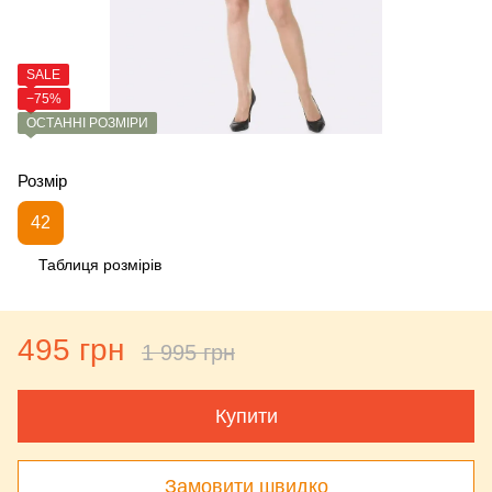
SALE
−75%
ОСТАННІ РОЗМІРИ
Розмір
42
Таблиця розмірів
495 грн
1 995 грн
Купити
Замовити швидко