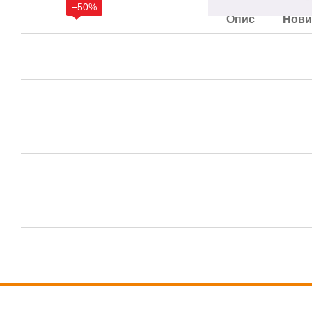
−50%
Опис
Нови