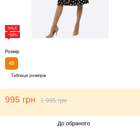
SALE
−50%
Розмір
48
Таблиця розмірів
995 грн
1 995 грн
До обраного