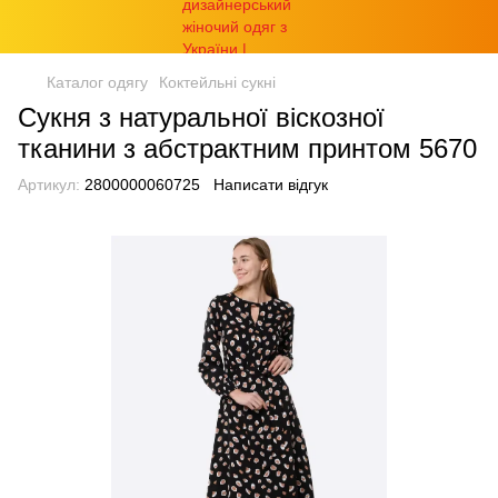
Каталог одягу
Коктейльні сукні
Сукня з натуральної віскозної
тканини з абстрактним принтом 5670
Артикул:
2800000060725
Написати відгук