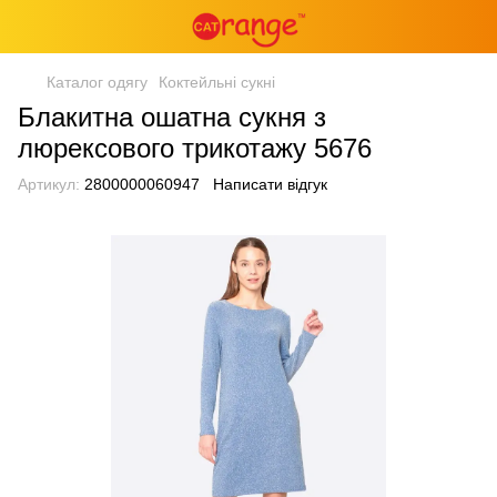
Каталог одягу
Коктейльні сукні
Блакитна ошатна сукня з
люрексового трикотажу 5676
Артикул:
2800000060947
Написати відгук