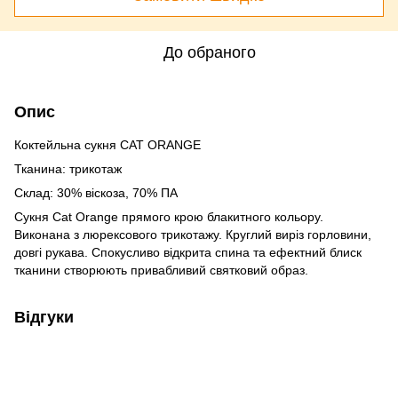
До обраного
Опис
Коктейльна сукня CAT ORANGE
Тканина: трикотаж
Склад: 30% віскоза, 70% ПА
Сукня Cat Orange прямого крою блакитного кольору.
Виконана з люрексового трикотажу. Круглий виріз горловини,
довгі рукава. Спокусливо відкрита спина та ефектний блиск
тканини створюють привабливий святковий образ.
Відгуки