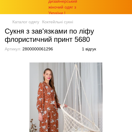
Каталог одягу
Коктейльні сукні
Сукня з зав'язками по ліфу
флористичний принт 5680
Артикул:
2800000061296
1 відгук