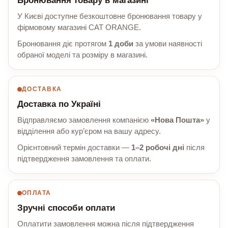
Бронювання товару в магазині
У Києві доступне безкоштовне бронювання товару у
фірмовому магазині CAT ORANGE.
Бронювання діє протягом
1 доби
за умови наявності
обраної моделі та розміру в магазині.
ДОСТАВКА
Доставка по Україні
Відправляємо замовлення компанією
«Нова Пошта»
у
відділення або кур’єром на вашу адресу.
Орієнтовний термін доставки —
1–2 робочі дні
після
підтвердження замовлення та оплати.
ОПЛАТА
Зручні способи оплати
Оплатити замовлення можна після підтвердження