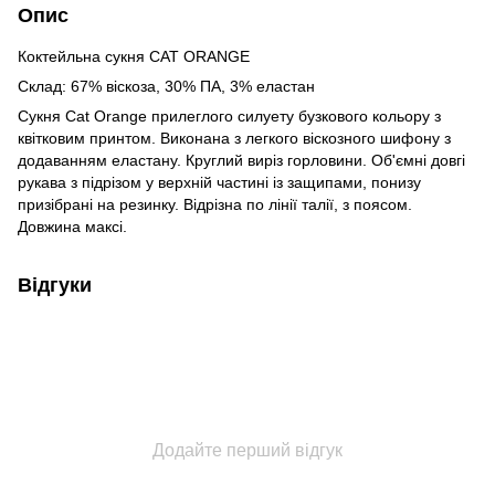
Опис
Коктейльна сукня CAT ORANGE
Склад: 67% віскоза, 30% ПА, 3% еластан
Сукня Cat Orange прилеглого силуету бузкового кольору з
квітковим принтом. Виконана з легкого віскозного шифону з
додаванням еластану. Круглий виріз горловини. Об'ємні довгі
рукава з підрізом у верхній частині із защипами, понизу
призібрані на резинку. Відрізна по лінії талії, з поясом.
Довжина максі.
Відгуки
Додайте перший відгук