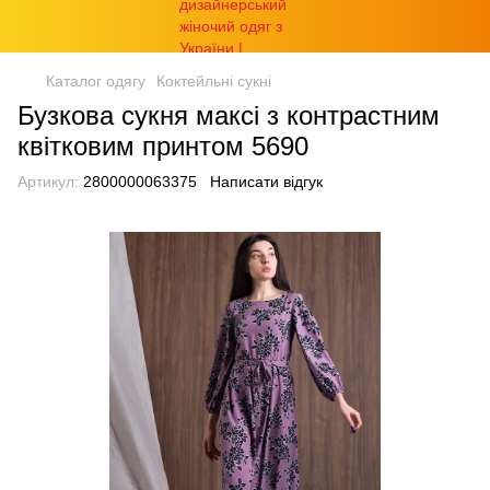
Каталог одягу
Коктейльні сукні
Бузкова сукня максі з контрастним
квітковим принтом 5690
Артикул:
2800000063375
Написати відгук