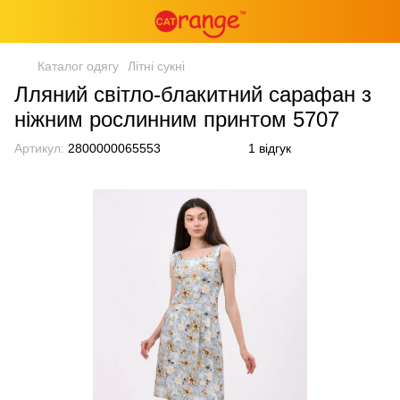
Каталог одягу
Літні сукні
Лляний світло-блакитний сарафан з
ніжним рослинним принтом 5707
Артикул:
2800000065553
1 відгук