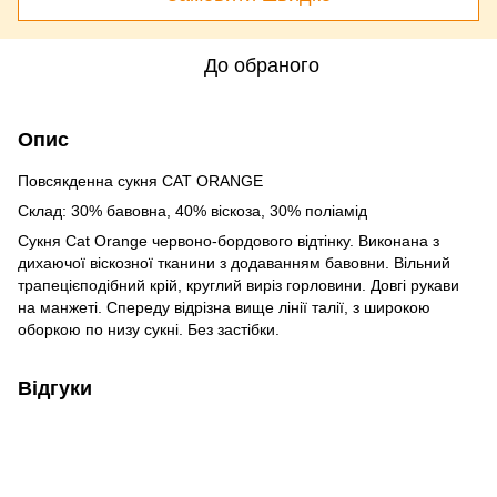
До обраного
Опис
Повсякденна сукня CAT ORANGE
Склад: 30% бавовна, 40% віскоза, 30% поліамід
Сукня Cat Orange червоно-бордового відтінку. Виконана з
дихаючої віскозної тканини з додаванням бавовни. Вільний
трапецієподібний крій, круглий виріз горловини. Довгі рукави
на манжеті. Спереду відрізна вище лінії талії, з широкою
оборкою по низу сукні. Без застібки.
Відгуки