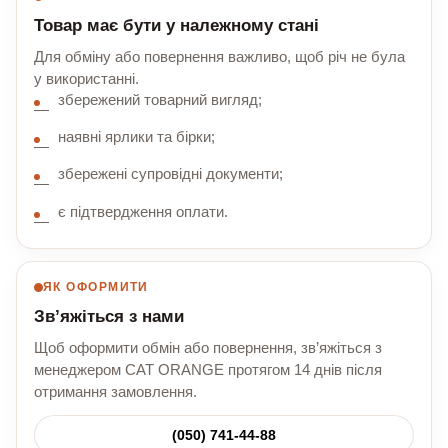
Товар має бути у належному стані
Для обміну або повернення важливо, щоб річ не була
у використанні.
збережений товарний вигляд;
наявні ярлики та бірки;
збережені супровідні документи;
є підтвердження оплати.
ЯК ОФОРМИТИ
Зв’яжіться з нами
Щоб оформити обмін або повернення, зв’яжіться з
менеджером CAT ORANGE протягом 14 днів після
отримання замовлення.
(050) 741-44-88