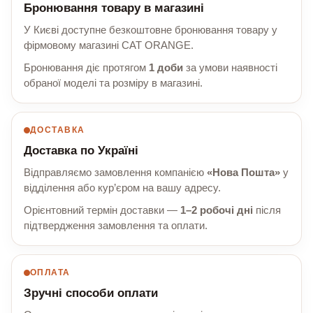
Бронювання товару в магазині
У Києві доступне безкоштовне бронювання товару у
фірмовому магазині CAT ORANGE.
Бронювання діє протягом
1 доби
за умови наявності
обраної моделі та розміру в магазині.
ДОСТАВКА
Доставка по Україні
Відправляємо замовлення компанією
«Нова Пошта»
у
відділення або кур’єром на вашу адресу.
Орієнтовний термін доставки —
1–2 робочі дні
після
підтвердження замовлення та оплати.
ОПЛАТА
Зручні способи оплати