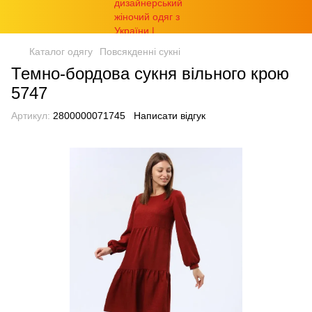
Каталог одягу
Повсякденні сукні
Темно-бордова сукня вільного крою
5747
Артикул:
2800000071745
Написати відгук