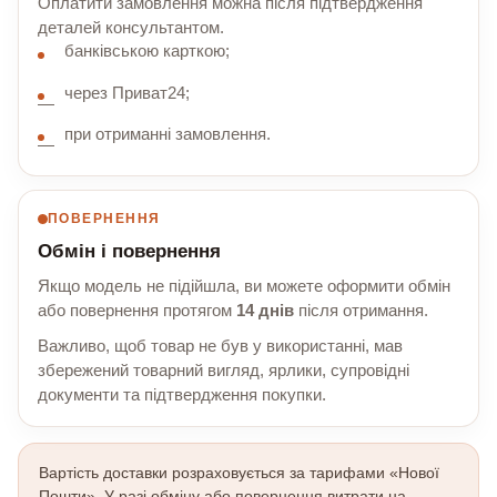
Оплатити замовлення можна після підтвердження
деталей консультантом.
банківською карткою;
через Приват24;
при отриманні замовлення.
ПОВЕРНЕННЯ
Обмін і повернення
Якщо модель не підійшла, ви можете оформити обмін
або повернення протягом
14 днів
після отримання.
Важливо, щоб товар не був у використанні, мав
збережений товарний вигляд, ярлики, супровідні
документи та підтвердження покупки.
Вартість доставки розраховується за тарифами «Нової
Пошти». У разі обміну або повернення витрати на