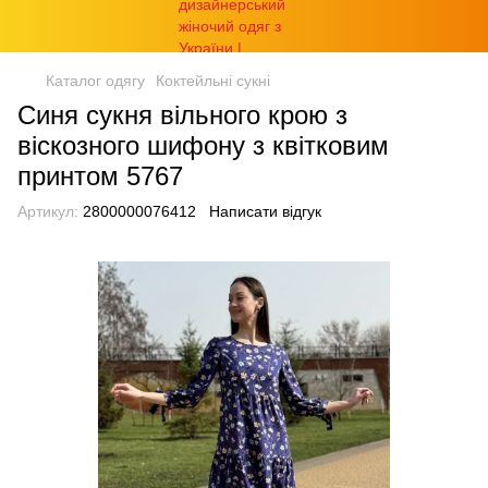
Каталог одягу
Коктейльні сукні
Синя сукня вільного крою з
віскозного шифону з квітковим
принтом 5767
Артикул:
2800000076412
Написати відгук