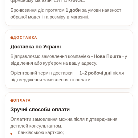
фірмовому магазині CAT ORANGE.
Бронювання діє протягом
1 доби
за умови наявності
обраної моделі та розміру в магазині.
ДОСТАВКА
Доставка по Україні
Відправляємо замовлення компанією
«Нова Пошта»
у
відділення або кур’єром на вашу адресу.
Орієнтовний термін доставки —
1–2 робочі дні
після
підтвердження замовлення та оплати.
ОПЛАТА
Зручні способи оплати
Оплатити замовлення можна після підтвердження
деталей консультантом.
банківською карткою;