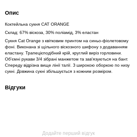
Опис
Коктейльна сукня CAT ORANGE
Склад: 67% віскоза, 30% поліамід, 3% еластан
Сукня Cat Orange з квітковим принтом на синьо-фіолетовому
фоні. Виконана зі щільного віскозного шифону з додаванням
еластану. Трапецієподібний крій, круглий виріз горловини.
Об'ємні рукави 3/4 зібрані манжетом та зав'язуються на бант.
Спереду відрізна вище лінії талії. З широкою оборкою по низу
сукні. Довжина сукні збільшується з кожним розміром.
Відгуки
Додайте перший відгук