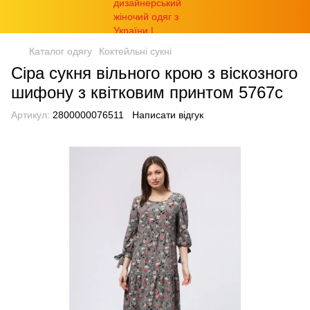
Каталог одягу
Коктейльні сукні
Сіра сукня вільного крою з віскозного
шифону з квітковим принтом 5767с
Артикул:
2800000076511
Написати відгук