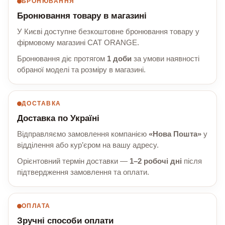
БРОНЮВАННЯ
Бронювання товару в магазині
У Києві доступне безкоштовне бронювання товару у
фірмовому магазині CAT ORANGE.
Бронювання діє протягом
1 доби
за умови наявності
обраної моделі та розміру в магазині.
ДОСТАВКА
Доставка по Україні
Відправляємо замовлення компанією
«Нова Пошта»
у
відділення або кур’єром на вашу адресу.
Орієнтовний термін доставки —
1–2 робочі дні
після
підтвердження замовлення та оплати.
ОПЛАТА
Зручні способи оплати