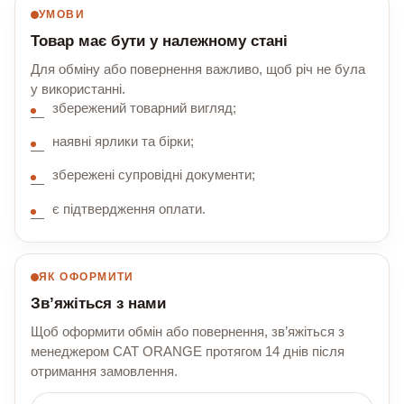
УМОВИ
Товар має бути у належному стані
Для обміну або повернення важливо, щоб річ не була
у використанні.
збережений товарний вигляд;
наявні ярлики та бірки;
збережені супровідні документи;
є підтвердження оплати.
ЯК ОФОРМИТИ
Зв’яжіться з нами
Щоб оформити обмін або повернення, зв’яжіться з
менеджером CAT ORANGE протягом 14 днів після
отримання замовлення.