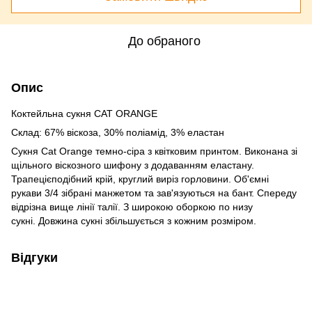
До обраного
Опис
Коктейльна сукня CAT ORANGE
Склад: 67% віскоза, 30% поліамід, 3% еластан
Сукня Cat Orange темно-сіра з квітковим принтом. Виконана зі
щільного віскозного шифону з додаванням еластану.
Трапецієподібний крій, круглий виріз горловини. Об'ємні
рукави 3/4 зібрані манжетом та зав'язуються на бант. Спереду
відрізна вище лінії талії. З широкою оборкою по низу
сукні. Довжина сукні збільшується з кожним розміром.
Відгуки